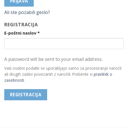
PRIJAVA
Ali ste pozabili geslo?
REGISTRACIJA
E-poštni naslov
*
A password will be sent to your email address.
Vaši osebni podatki se uporabljajo samo za procesiranje naročil
ali drugih zadev povezanih z naročili. Preberite si
pravilnik o
zasebnosti
.
REGISTRACIJA