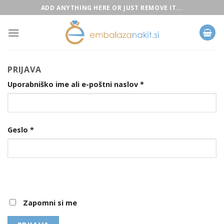
Skip
ADD ANYTHING HERE OR JUST REMOVE IT...
to
content
PRIJAVA
Uporabniško ime ali e-poštni naslov
*
Geslo
*
Zapomni si me