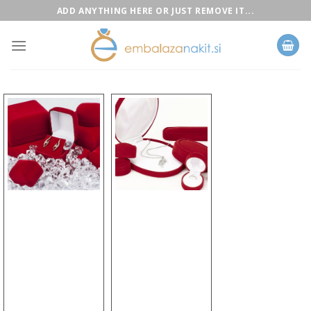
Skip
ADD ANYTHING HERE OR JUST REMOVE IT...
to
content