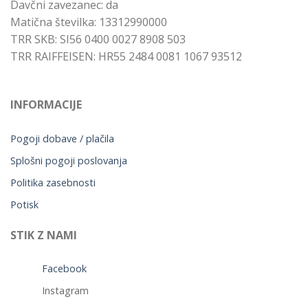
Davčni zavezanec: da
Matična številka: 13312990000
TRR SKB: SI56 0400 0027 8908 503
TRR RAIFFEISEN: HR55 2484 0081 1067 93512
INFORMACIJE
Pogoji dobave / plačila
Splošni pogoji poslovanja
Politika zasebnosti
Potisk
STIK Z NAMI
Facebook
Instagram