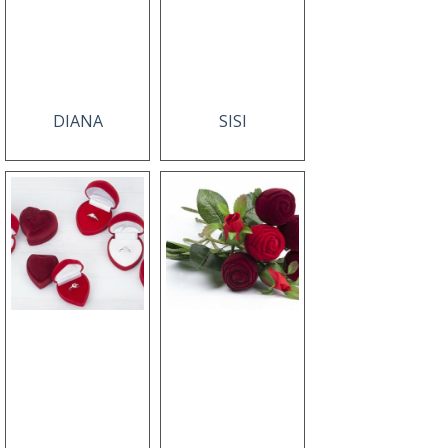
DIANA
SISI