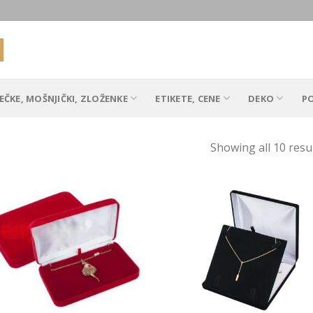
EČKE, MOŠNJIČKI, ZLOŽENKE
ETIKETE, CENE
DEKO
P
Showing all 10 resu
Add to
Add
Wishlist
Wish