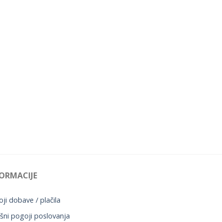
ORMACIJE
ji dobave / plačila
šni pogoji poslovanja