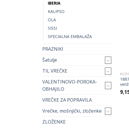
IBERIA
KALIPSO
OLA
SISSI
SPECIALNA EMBALAŽA
PRAZNIKI
Šatulje
TIL VREČKE
BOŽI
1887
VALENTINOVO-POROKA-
veri
OBHAJILO
9,1
VREČKE ZA POPRAVILA
Vrečke, mošnjički, zloženke
ZLOŽENKE