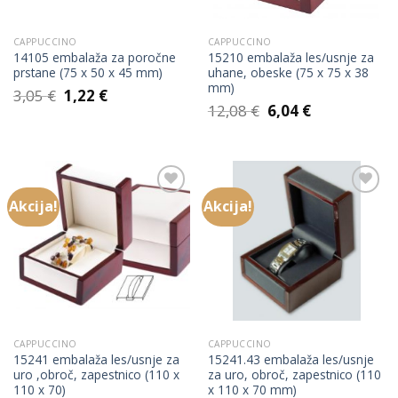
CAPPUCCINO
CAPPUCCINO
14105 embalaža za poročne
15210 embalaža les/usnje za
prstane (75 x 50 x 45 mm)
uhane, obeske (75 x 75 x 38
mm)
Izvirna
Trenutna
3,05
€
1,22
€
cena
cena
Izvirna
Trenutna
12,08
€
6,04
€
je
je:
cena
cena
bila:
1,22 €.
je
je:
3,05 €.
bila:
6,04 €.
12,08 €.
Akcija!
Akcija!
Add to
Add to
Wishlist
Wishlist
CAPPUCCINO
CAPPUCCINO
15241 embalaža les/usnje za
15241.43 embalaža les/usnje
uro ,obroč, zapestnico (110 x
za uro, obroč, zapestnico (110
110 x 70)
x 110 x 70 mm)