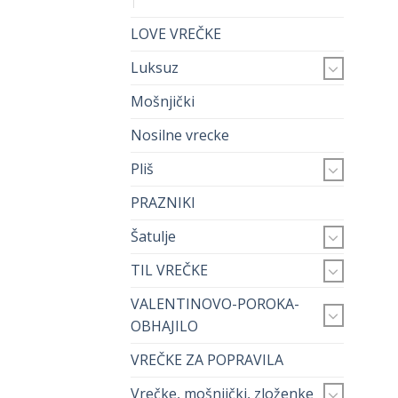
LOVE VREČKE
Luksuz
Mošnjički
Nosilne vrecke
Pliš
PRAZNIKI
Šatulje
TIL VREČKE
VALENTINOVO-POROKA-
OBHAJILO
VREČKE ZA POPRAVILA
Vrečke, mošnjički, zloženke