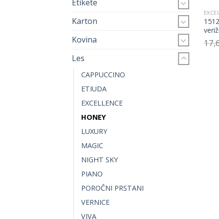
Etikete
EXCE
Karton
1512
veri
Kovina
17,
Les
CAPPUCCINO
ETIUDA
EXCELLENCE
HONEY
LUXURY
MAGIC
NIGHT SKY
PIANO
POROČNI PRSTANI
VERNICE
VIVA