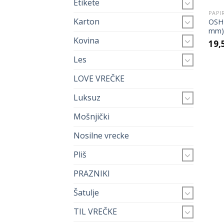
Etikete
PAPI
Karton
OSH 
mm)
Kovina
19,
Les
LOVE VREČKE
Luksuz
Mošnjički
Nosilne vrecke
Pliš
PRAZNIKI
Šatulje
TIL VREČKE