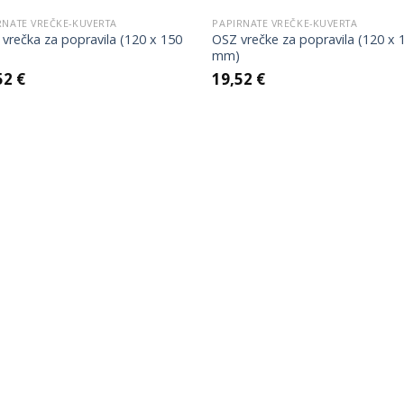
RNATE VREČKE-KUVERTA
PAPIRNATE VREČKE-KUVERTA
vrečka za popravila (120 x 150
OSZ vrečke za popravila (120 x 
mm)
52
€
19,52
€