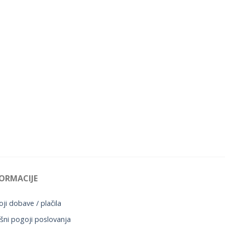
ORMACIJE
ji dobave / plačila
šni pogoji poslovanja