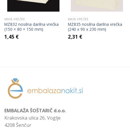
MAYA VREČKE
MAYA VREČKE
MZ832 nosilna darilna vrečka
MZ835 nosilna darilna vrečka
(150 × 80 × 150 mm)
(240 x 90 x 230 mm)
1,45
€
2,31
€
EMBALAŽA ŠOŠTARIČ d.o.o.
Krakovska ulica 26, Voglje
4208 Šenčur