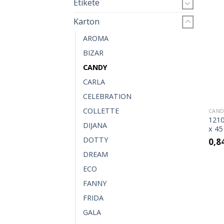
Etikete
Karton
AROMA
BIZAR
CANDY
CARLA
CELEBRATION
COLLETTE
CAN
1210
DIJANA
x 45
DOTTY
0,8
DREAM
ECO
FANNY
FRIDA
GALA