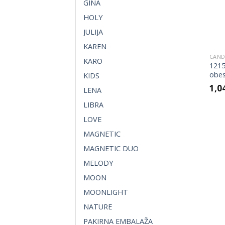
GINA
HOLY
JULIJA
KAREN
CAN
KARO
1215
obes
KIDS
1,0
LENA
LIBRA
LOVE
MAGNETIC
MAGNETIC DUO
MELODY
MOON
MOONLIGHT
NATURE
PAKIRNA EMBALAŽA