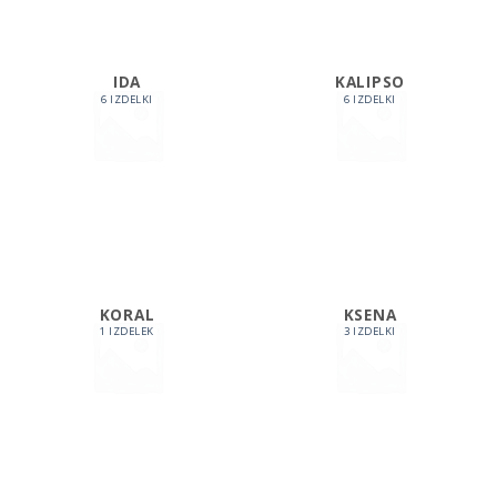
IDA
KALIPSO
6 IZDELKI
6 IZDELKI
KORAL
KSENA
1 IZDELEK
3 IZDELKI