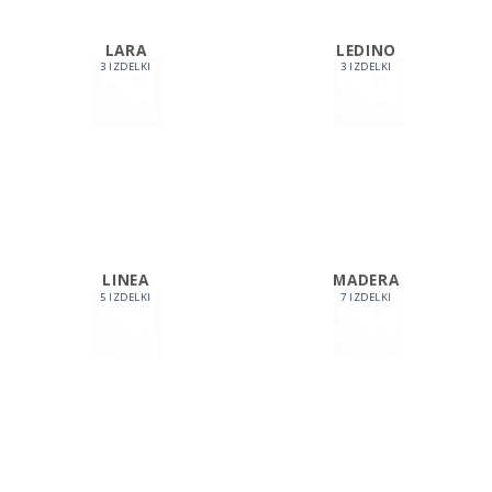
LARA
LEDINO
3 IZDELKI
3 IZDELKI
LINEA
MADERA
5 IZDELKI
7 IZDELKI