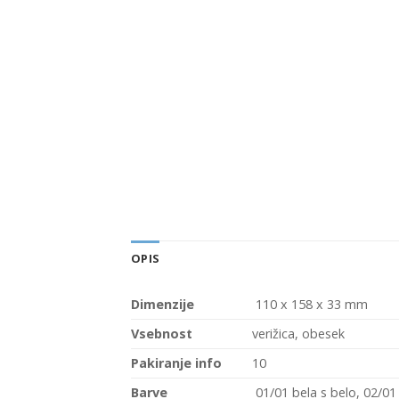
OPIS
Dimenzije
110 x 158 x 33 mm
Vsebnost
verižica, obesek
Pakiranje info
10
Barve
01/01 bela s belo, 02/01 