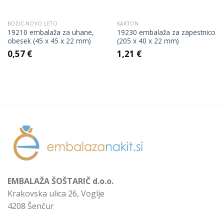
BOŽIČ-NOVO LETO
KARTON
19210 embalaža za uhane,
19230 embalaža za zapestnico
obesek (45 x 45 x 22 mm)
(205 x 40 x 22 mm)
0,57
€
1,21
€
EMBALAŽA ŠOŠTARIČ d.o.o.
Krakovska ulica 26, Voglje
4208 Šenčur