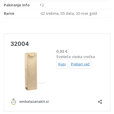
Pakiranje info
12
Barve
02 srebrna, 05 zlata, 20 rose gold