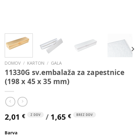
DOMOV
/
KARTON
/
GALA
11330G sv.embalaža za zapestnice
(198 x 45 x 35 mm)
2,01
/
1,65
€
€
Z DDV
BREZ DDV
Barva