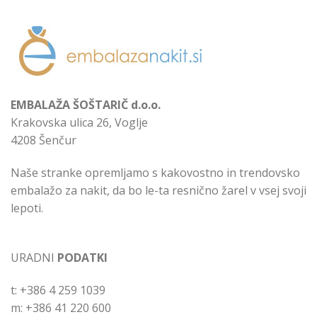
EMBALAŽA ŠOŠTARIČ d.o.o.
Krakovska ulica 26, Voglje
4208 Šenčur
Naše stranke opremljamo s kakovostno in trendovsko
embalažo za nakit, da bo le-ta resnično žarel v vsej svoji
lepoti.
URADNI
PODATKI
t: +386 4 259 1039
m: +386 41 220 600