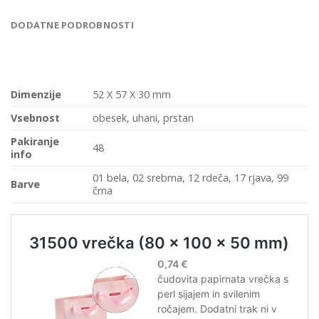
DODATNE PODROBNOSTI
Dimenzije
52 X 57 X 30 mm
Vsebnost
obesek, uhani, prstan
Pakiranje
48
info
01 bela, 02 srebrna, 12 rdeča, 17 rjava, 99
Barve
črna