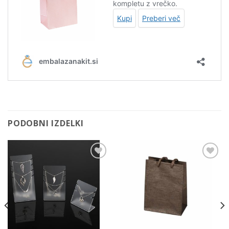
PODOBNI IZDELKI
Add to
Add to
Wishlist
Wishlist