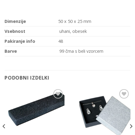
Dimenzije
50 x 50 x 25 mm
Vsebnost
uhani, obesek
Pakiranje info
48
Barve
99 črna s beli vzorcem
PODOBNI IZDELKI
Add to
Add to
Wishlist
Wishlist