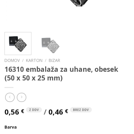
DOMOV
/
KARTON
/
BIZAR
16310 embalaža za uhane, obesek
(50 x 50 x 25 mm)
0,56
/
0,46
€
€
Z DDV
BREZ DDV
Barva