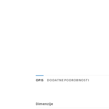
OPIS
DODATNE PODROBNOSTI
Dimenzije