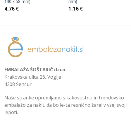
130 x 58 mm)
mm)
4,76
€
1,16
€
EMBALAŽA ŠOŠTARIČ d.o.o.
Krakovska ulica 26, Voglje
4208 Šenčur
Naše stranke opremljamo s kakovostno in trendovsko
embalažo za nakit, da bo le-ta resnično žarel v vsej svoji
lepoti.