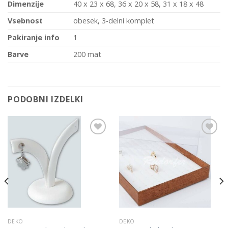
Dimenzije
40 x 23 x 68, 36 x 20 x 58, 31 x 18 x 48
Vsebnost
obesek, 3-delni komplet
Pakiranje info
1
Barve
200 mat
PODOBNI IZDELKI
Add to
Add to
Wishlist
Wishlist
DEKO
DEKO