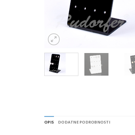
OPIS
DODATNE PODROBNOSTI