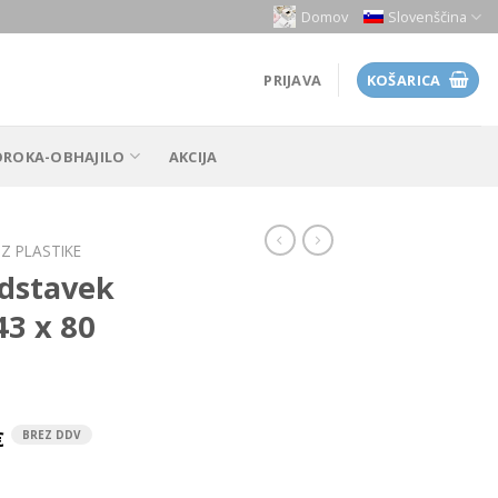
Domov
Slovenščina
PRIJAVA
KOŠARICA
OROKA-OBHAJILO
AKCIJA
IZ PLASTIKE
odstavek
43 x 80
€
BREZ DDV