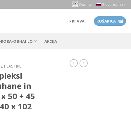
Domov
Slovenščina
PRIJAVA
KOŠARICA
OROKA-OBHAJILO
AKCIJA
IZ PLASTIKE
pleksi
uhane in
 x 50 + 45
 40 x 102