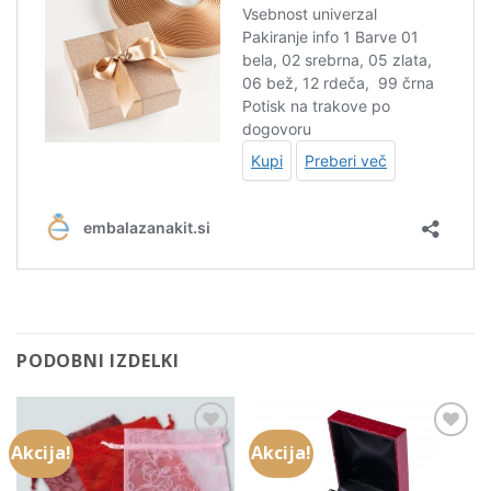
PODOBNI IZDELKI
Akcija!
Akcija!
Add to
Add to