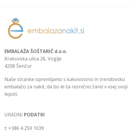
EMBALAŽA ŠOŠTARIČ d.o.o.
Krakovska ulica 26, Voglje
4208 Šenčur
Naše stranke opremljamo s kakovostno in trendovsko
embalažo za nakit, da bo le-ta resnično žarel v vsej svoji
lepoti.
URADNI
PODATKI
t: +386 4 259 1039