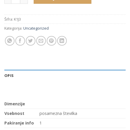
Šifra:
K1J3
Kategorija:
Uncategorized
OPIS
Dimenzije
Vsebnost
posamezna številka
Pakiranje info
1