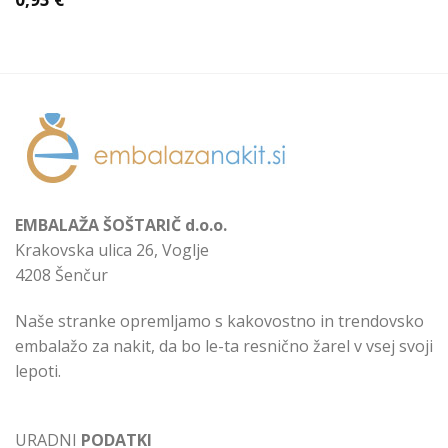
EMBALAŽA ŠOŠTARIČ d.o.o.
Krakovska ulica 26, Voglje
4208 Šenčur
Naše stranke opremljamo s kakovostno in trendovsko
embalažo za nakit, da bo le-ta resnično žarel v vsej svoji
lepoti.
URADNI
PODATKI