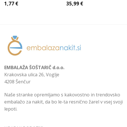
1,77
€
35,99
€
EMBALAŽA ŠOŠTARIČ d.o.o.
Krakovska ulica 26, Voglje
4208 Šenčur
Naše stranke opremljamo s kakovostno in trendovsko
embalažo za nakit, da bo le-ta resnično žarel v vsej svoji
lepoti.