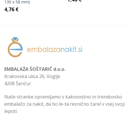
130 x 58 mm)
4,76
€
EMBALAŽA ŠOŠTARIČ d.o.o.
Krakovska ulica 26, Voglje
4208 Šenčur
Naše stranke opremljamo s kakovostno in trendovsko
embalažo za nakit, da bo le-ta resnično žarel v vsej svoji
lepoti.