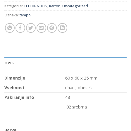
Kategorije:
CELEBRATION
,
Karton
,
Uncategorized
Oznaka:
tampo
OPIS
Dimenzije
60 x 60 x 25 mm
Vsebnost
uhani, obesek
Pakiranje info
48
02 srebrna
Barve