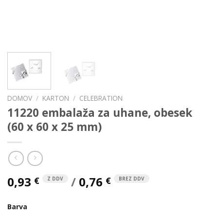
DOMOV
/
KARTON
/
CELEBRATION
11220 embalaža za uhane, obesek
(60 x 60 x 25 mm)
0,93
/
0,76
€
€
Z DDV
BREZ DDV
Barva