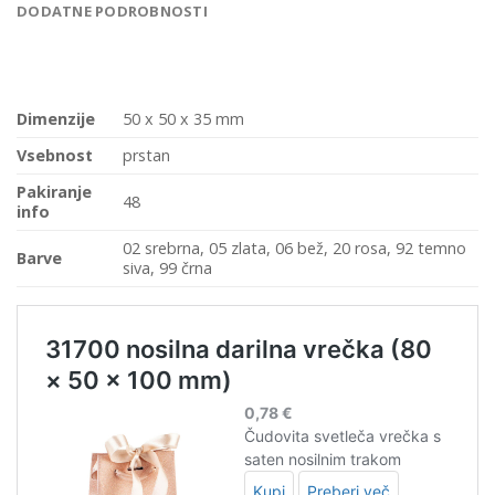
DODATNE PODROBNOSTI
Dimenzije
50 x 50 x 35 mm
Vsebnost
prstan
Pakiranje
48
info
02 srebrna, 05 zlata, 06 bež, 20 rosa, 92 temno
Barve
siva, 99 črna