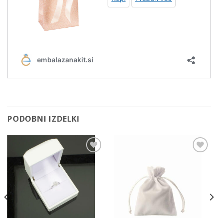
PODOBNI IZDELKI
Add to
Add to
Wishlist
Wishlist