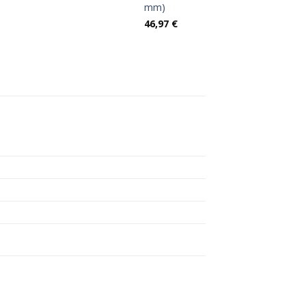
mm)
46,97
€