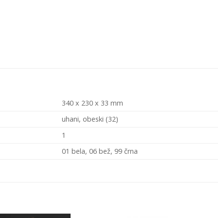
340 x 230 x 33 mm
uhani, obeski (32)
1
01 bela, 06 bež, 99 črna