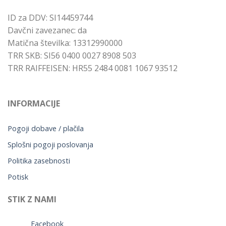
ID za DDV: SI14459744
Davčni zavezanec: da
Matična številka: 13312990000
TRR SKB: SI56 0400 0027 8908 503
TRR RAIFFEISEN: HR55 2484 0081 1067 93512
INFORMACIJE
Pogoji dobave / plačila
Splošni pogoji poslovanja
Politika zasebnosti
Potisk
STIK Z NAMI
Facebook