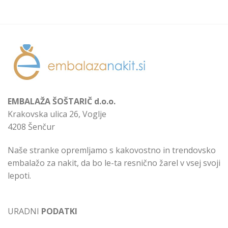
EMBALAŽA ŠOŠTARIČ d.o.o.
Krakovska ulica 26, Voglje
4208 Šenčur
Naše stranke opremljamo s kakovostno in trendovsko
embalažo za nakit, da bo le-ta resnično žarel v vsej svoji
lepoti.
URADNI
PODATKI