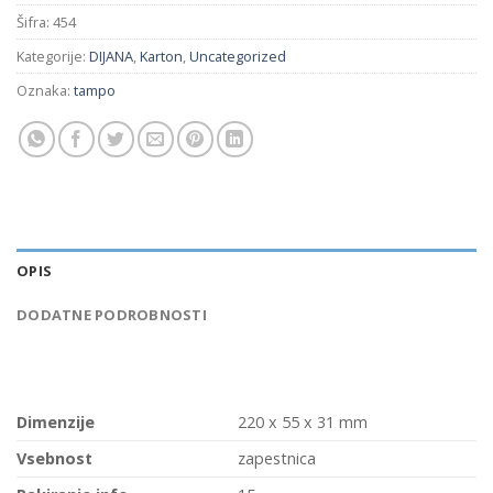
Šifra:
454
Kategorije:
DIJANA
,
Karton
,
Uncategorized
Oznaka:
tampo
OPIS
DODATNE PODROBNOSTI
Dimenzije
220 x 55 x 31 mm
Vsebnost
zapestnica