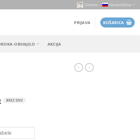
Domov
Slovenščina
PRIJAVA
KOŠARICA
OROKA-OBHAJILO
AKCIJA
€
BREZ DDV