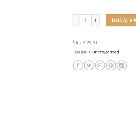
K1JEUR1 količina
DODAJ V 
Šifra:
K1JEUR1
Kategorija:
Uncategorized