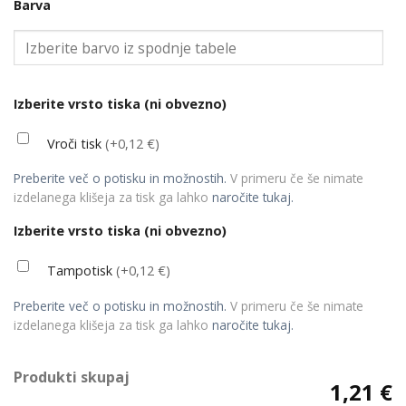
Barva
Izberite vrsto tiska (ni obvezno)
Vroči tisk
(+0,12 €)
Preberite več o potisku in možnostih.
V primeru če še nimate
izdelanega klišeja za tisk ga lahko
naročite tukaj.
Izberite vrsto tiska (ni obvezno)
Tampotisk
(+0,12 €)
Preberite več o potisku in možnostih.
V primeru če še nimate
izdelanega klišeja za tisk ga lahko
naročite tukaj.
Produkti skupaj
1,21 €