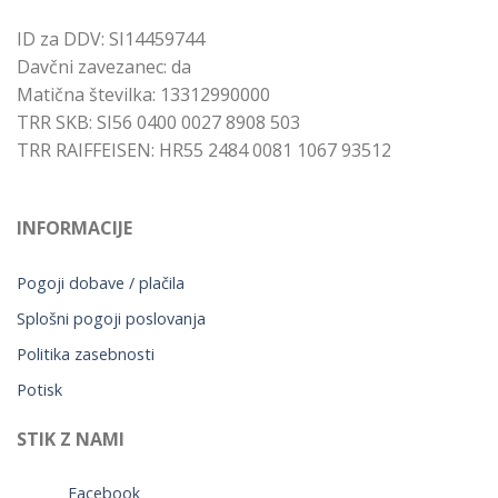
ID za DDV: SI14459744
Davčni zavezanec: da
Matična številka: 13312990000
TRR SKB: SI56 0400 0027 8908 503
TRR RAIFFEISEN: HR55 2484 0081 1067 93512
INFORMACIJE
Pogoji dobave / plačila
Splošni pogoji poslovanja
Politika zasebnosti
Potisk
STIK Z NAMI
Facebook