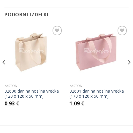
PODOBNI IZDELKI
Add to
Add to
Wishlist
Wishlist
KARTON
KARTON
32600 darilna nosilna vrečka
32601 darilna nosilna vrečka
(120 x 120 x 50 mm)
(170 x 120 x 50 mm)
0,93
€
1,09
€