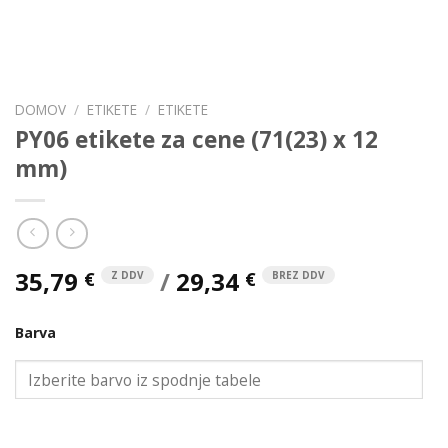
DOMOV
/
ETIKETE
/
ETIKETE
PY06 etikete za cene (71(23) x 12
mm)
35,79
/
29,34
€
€
Z DDV
BREZ DDV
Barva