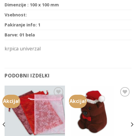
Dimenzije : 100 x 100 mm
Vsebnost:
Pakiranje info: 1
Barve: 01 bela
krpica univerzal
PODOBNI IZDELKI
Akcija!
Akcija!
Add to
Add to
Wishlist
Wishlist