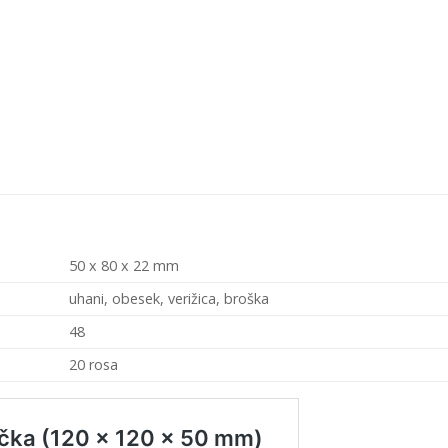
50 x 80 x 22 mm
uhani, obesek, verižica, broška
48
20 rosa