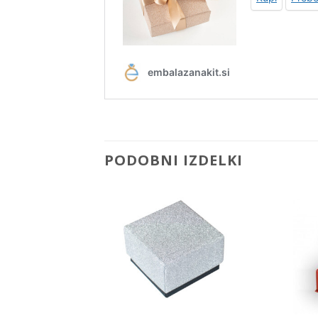
PODOBNI IZDELKI
Add to
Add to
Wishlist
Wishlist