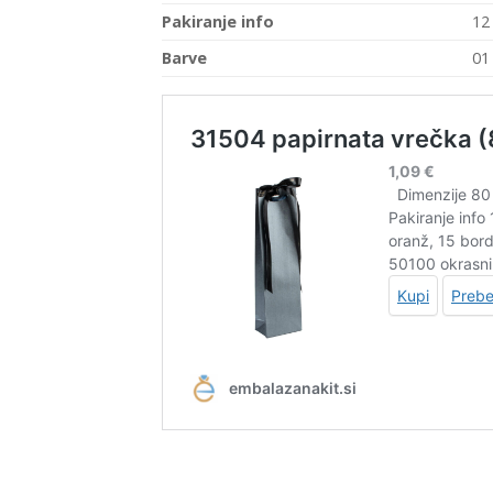
Pakiranje info
12
Barve
01