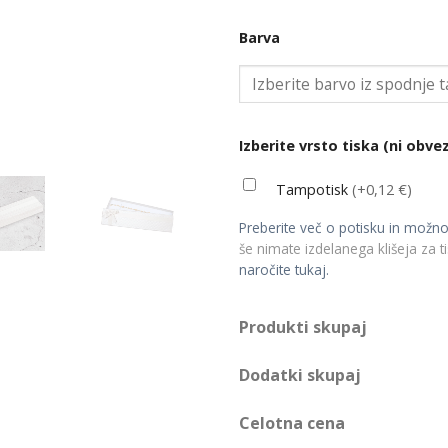
Barva
Izberite vrsto tiska (ni obve
Tampotisk
(+0,12 €)
Preberite več o potisku in možno
še nimate izdelanega klišeja za t
naročite tukaj.
Produkti skupaj
Dodatki skupaj
Celotna cena