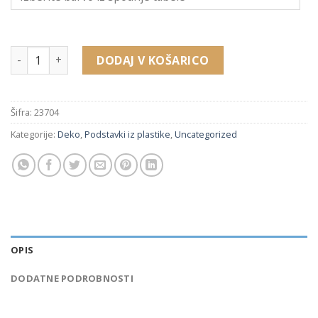
23704 količina
DODAJ V KOŠARICO
Šifra:
23704
Kategorije:
Deko
,
Podstavki iz plastike
,
Uncategorized
OPIS
DODATNE PODROBNOSTI