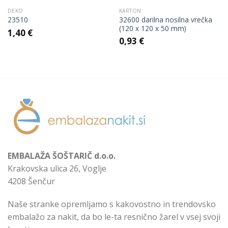
DEKO
KARTON
32600 darilna nosilna vrečka
23510
(120 x 120 x 50 mm)
1,40
€
0,93
€
EMBALAŽA ŠOŠTARIČ d.o.o.
Krakovska ulica 26, Voglje
4208 Šenčur
Naše stranke opremljamo s kakovostno in trendovsko
embalažo za nakit, da bo le-ta resnično žarel v vsej svoji